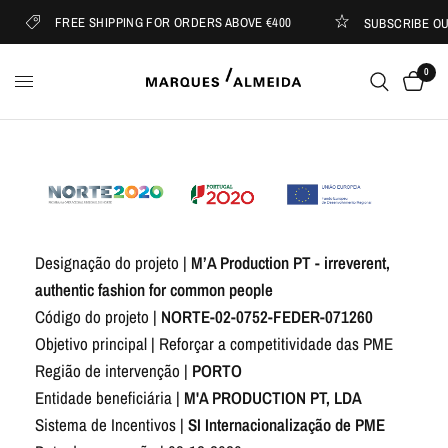
FREE SHIPPING FOR ORDERS ABOVE €400
SUBSCRIBE OU
0
Designação do projeto |
M’A Production PT - irreverent,
authentic fashion for common people
Código do projeto |
NORTE-02-0752-FEDER-071260
Objetivo principal | Reforçar a competitividade das PME
Região de intervenção |
PORTO
Entidade beneficiária |
M'A PRODUCTION PT, LDA
Sistema de Incentivos |
SI Internacionalização de PME