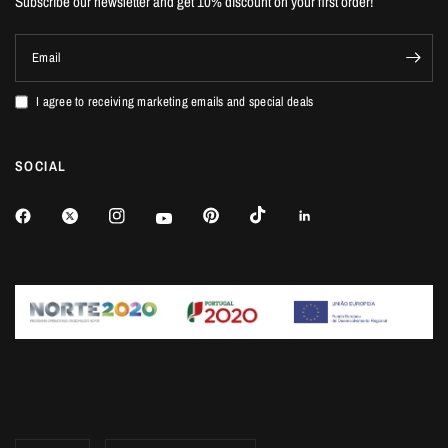
Subscribe our newsletter and get 10% discount on your first order!
Email
I agree to receiving marketing emails and special deals
SOCIAL
Update
Update